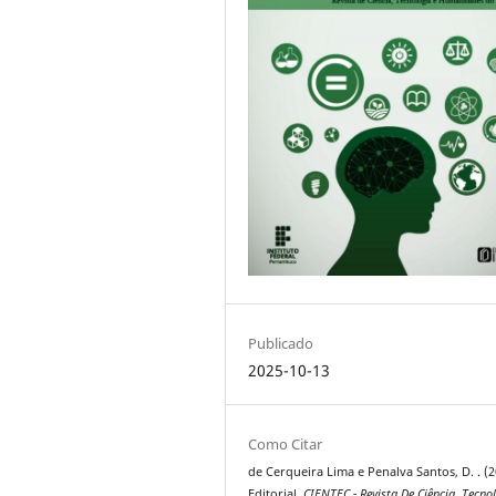
Publicado
2025-10-13
Como Citar
de Cerqueira Lima e Penalva Santos, D. . (2
Editorial.
CIENTEC - Revista De Ciência, Tecno