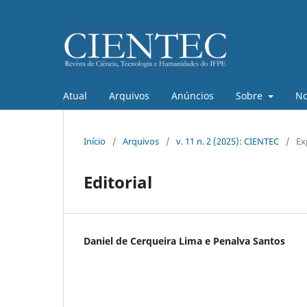
Atual
Arquivos
Anúncios
Sobre
No
Início
/
Arquivos
/
v. 11 n. 2 (2025): CIENTEC
/
Ex
Editorial
Daniel de Cerqueira Lima e Penalva Santos