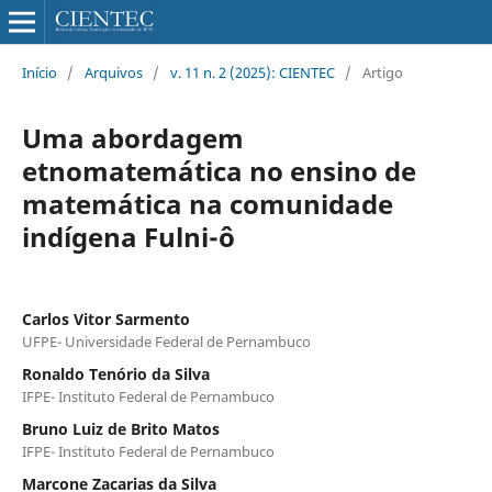
Início
/
Arquivos
/
v. 11 n. 2 (2025): CIENTEC
/
Artigo
Uma abordagem
etnomatemática no ensino de
matemática na comunidade
indígena Fulni-ô
Carlos Vitor Sarmento
UFPE- Universidade Federal de Pernambuco
Ronaldo Tenório da Silva
IFPE- Instituto Federal de Pernambuco
Bruno Luiz de Brito Matos
IFPE- Instituto Federal de Pernambuco
Marcone Zacarias da Silva