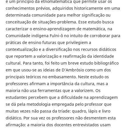
é um princípio da etnomatemática que permite usar os
conhecimentos prévios, adquiridos historicamente em uma
determinada comunidade para melhor significação ou
conceituação de situações-problema. Esse estudo busca
caracterizar o ensino-aprendizagem de matemática, na
Comunidade indígena Fulni-ô no intuito de corroborar para
práticas de ensino futuras que privilegiem a
contextualização e a diversificação nos recursos didáticos
que reportem a valorização e reafirmação da identidade
cultural. Para tanto, foi feito um breve estudo bibliográfico
em que usou-se as ideias de D’Ambrósio como um dos
principais teóricos no embasamento. Neste estudo os
professores afirmam a importância da cultura, mas a
maioria não usa ferramentas que a valorizem. Os
estudantes percebem que a dificuldade na aprendizagem
se dá pela metodologia empregada pelo professor que
muitas vezes não passa da tríade: quadro, lápis e livro
didático. Por sua vez os professores não desmentem esta
afirmação: a maioria dos docentes entrevistados usam