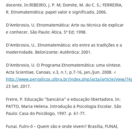
docente. In:RIBEIRO, J. P. M; Domite, M. do C. S.; FERREIRA,
R. Etnomatemática: papel valor e significado, 2006.
D’Ambrosio, U. Etnomatemática: Arte ou técnica de explicar
e conhecer. São Paulo: Ática, 5ª Ed; 1998.
D’Ambrosio, U.. Etnomatemática: elo entre as tradições e a
modernidade. Belorizonte: Autêntica: 2001.
D’Ambrosio, U. O Programa Etnomatemática: uma síntese.
Acta Scientiae, Canoas, v.3, n.1, p.7-16, jan./jun. 2008. <
http://www.periodicos.ulbra.br/index.php/acta/article/view/74
23 Set. 2017.
Freire, P. Educação "bancária" e educação libertadora. In:
PATTO, Maria Helena. Introdução à Psicologia Escolar. São
Paulo: Casa do Psicólogo, 1997. p. 61-77.
Funai. Fulni-ô – Quem são e onde vivem? Brasília, FUNAI,