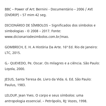
BBC – Power of Art: Bernini - Documentário – 2006 / AVI
(DVDRIP) – 57 mim 42 seg.
DICIONÁRIO DE SÍMBOLOS – Significados dos símbolos e
simbologias - © 2008 – 2017. Fonte:
www.dicionariodesimbolos.com.br/mao.
GOMBRICH, E. H. A História Da Arte. 16ª Ed. Rio de Janeiro:
LTC, 2015.
G.- QUEVEDO, Pe. Oscar. Os milagres e a ciência. São Paulo:
Loyola, 2000.
JESUS, Santa Teresa de. Livro da Vida. 6. Ed. São Paulo:
Paulus, 1983.
LELOUP, Jean Yves. O corpo e seus símbolos: uma
antropologia essencial. – Petrópolis, RJ: Vozes, 1998.