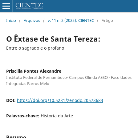
Início
/
Arquivos
/
v. 11 n. 2 (2025): CIENTEC
/
Artigo
O Êxtase de Santa Tereza:
Entre o sagrado e o profano
Priscilla Pontes Alexandre
Instituto Federal de Pernambuco- Campus Olinda AESO - Faculdades
Integradas Barros Melo
DOI:
https://doi.org/10.5281/zenodo.20573683
Palavras-chave:
Historia da Arte
Resumo