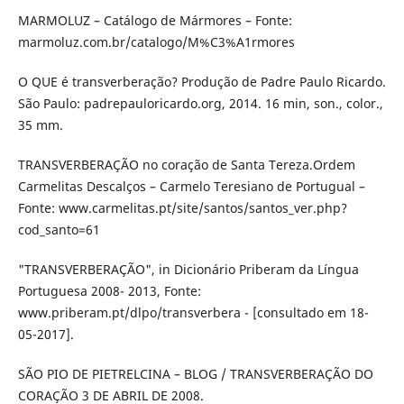
MARMOLUZ – Catálogo de Mármores – Fonte:
marmoluz.com.br/catalogo/M%C3%A1rmores
O QUE é transverberação? Produção de Padre Paulo Ricardo.
São Paulo: padrepauloricardo.org, 2014. 16 min, son., color.,
35 mm.
TRANSVERBERAÇÃO no coração de Santa Tereza.Ordem
Carmelitas Descalços – Carmelo Teresiano de Portugual –
Fonte: www.carmelitas.pt/site/santos/santos_ver.php?
cod_santo=61
"TRANSVERBERAÇÃO", in Dicionário Priberam da Língua
Portuguesa 2008- 2013, Fonte:
www.priberam.pt/dlpo/transverbera - [consultado em 18-
05-2017].
SÃO PIO DE PIETRELCINA – BLOG / TRANSVERBERAÇÃO DO
CORAÇÃO 3 DE ABRIL DE 2008.