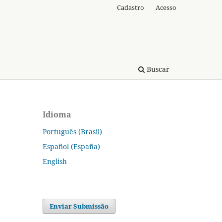
Cadastro
Acesso
Buscar
Idioma
Português (Brasil)
Español (España)
English
Enviar Submissão