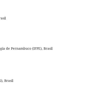
asil
ogia de Pernambuco (IFPE), Brasil
, Brasil