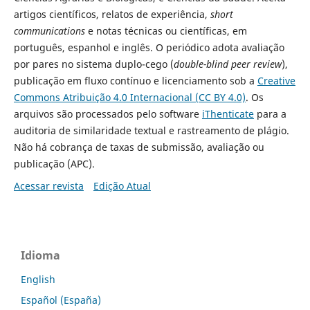
artigos científicos, relatos de experiência,
short
communications
e notas técnicas ou científicas, em
português, espanhol e inglês. O periódico adota avaliação
por pares no sistema duplo-cego (
double-blind peer review
),
publicação em fluxo contínuo e licenciamento sob a
Creative
Commons Atribuição 4.0 Internacional (CC BY 4.0)
. Os
arquivos são processados pelo software
iThenticate
para a
auditoria de similaridade textual e rastreamento de plágio.
Não há cobrança de taxas de submissão, avaliação ou
publicação (APC).
Acessar revista
Edição Atual
Idioma
English
Español (España)