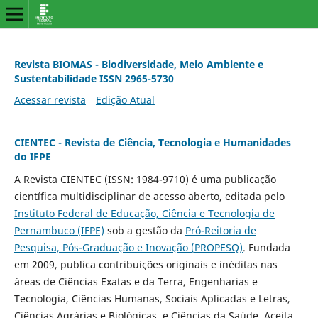
Revista BIOMAS - Biodiversidade, Meio Ambiente e
Sustentabilidade ISSN 2965-5730
Acessar revista
Edição Atual
CIENTEC - Revista de Ciência, Tecnologia e Humanidades
do IFPE
A Revista CIENTEC (ISSN: 1984-9710) é uma publicação
científica multidisciplinar de acesso aberto, editada pelo
Instituto Federal de Educação, Ciência e Tecnologia de
Pernambuco (IFPE)
sob a gestão da
Pró-Reitoria de
Pesquisa, Pós-Graduação e Inovação (PROPESQ)
. Fundada
em 2009, publica contribuições originais e inéditas nas
áreas de Ciências Exatas e da Terra, Engenharias e
Tecnologia, Ciências Humanas, Sociais Aplicadas e Letras,
Ciências Agrárias e Biológicas, e Ciências da Saúde. Aceita