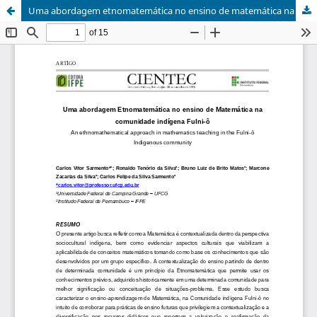
Uma abordagem etnomatemática no ensino de matemática na comunidade indígena Fulni-ô