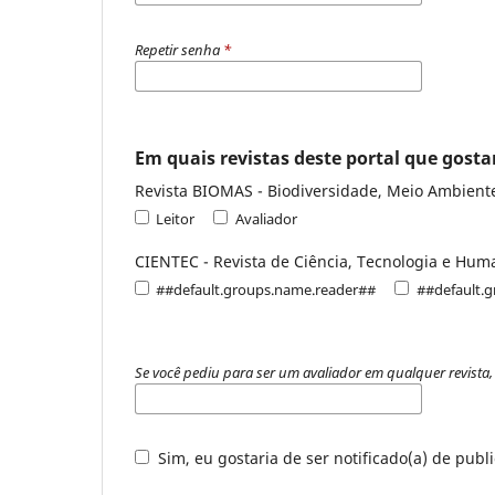
Repetir senha
*
Em quais revistas deste portal que gostar
Leitor
Avaliador
CIENTEC - Revista de Ciência, Tecnologia e Hum
##default.groups.name.reader##
##default.
Se você pediu para ser um avaliador em qualquer revista, 
Sim, eu gostaria de ser notificado(a) de publ