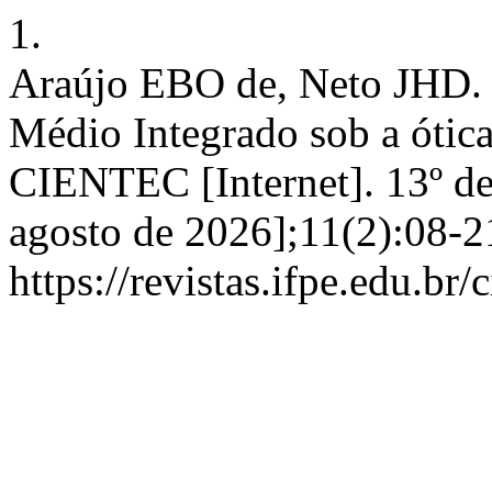
1.
Araújo EBO de, Neto JHD. 
Médio Integrado sob a ótic
CIENTEC [Internet]. 13º de
agosto de 2026];11(2):08-2
https://revistas.ifpe.edu.br/