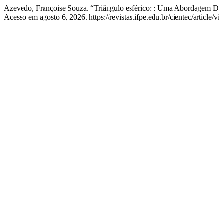
Azevedo, Françoise Souza. “Triângulo esférico: : Uma Abordagem D
Acesso em agosto 6, 2026. https://revistas.ifpe.edu.br/cientec/article/