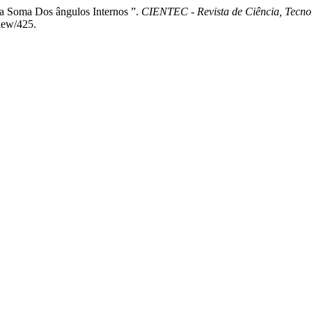
a Soma Dos ângulos Internos ”.
CIENTEC - Revista de Ciência, Tecn
view/425.