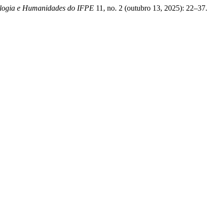
ologia e Humanidades do IFPE
11, no. 2 (outubro 13, 2025): 22–37.