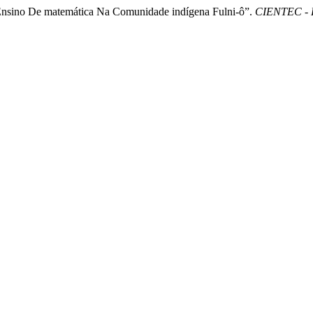
 Ensino De matemática Na Comunidade indígena Fulni-ô”.
CIENTEC - R