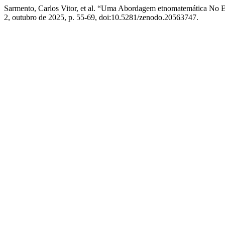
Sarmento, Carlos Vitor, et al. “Uma Abordagem etnomatemática No
2, outubro de 2025, p. 55-69, doi:10.5281/zenodo.20563747.