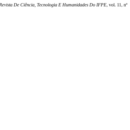
evista De Ciência, Tecnologia E Humanidades Do IFPE
, vol. 11, nº