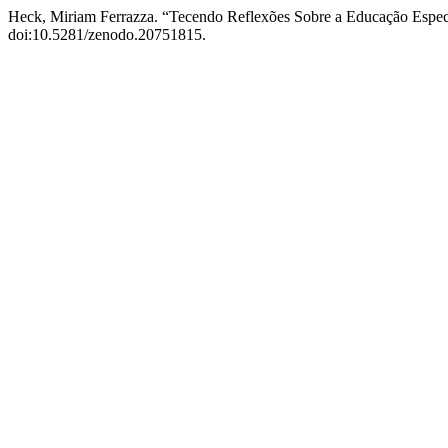
Heck, Miriam Ferrazza. “Tecendo Reflexões Sobre a Educação Especi
doi:10.5281/zenodo.20751815.