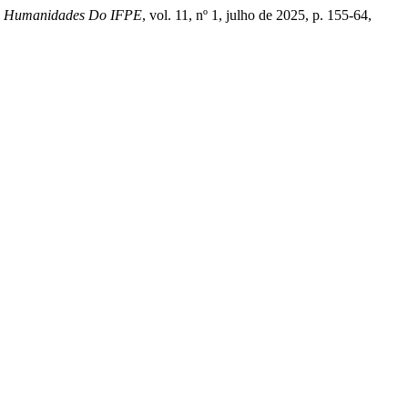
 E Humanidades Do IFPE
, vol. 11, nº 1, julho de 2025, p. 155-64,