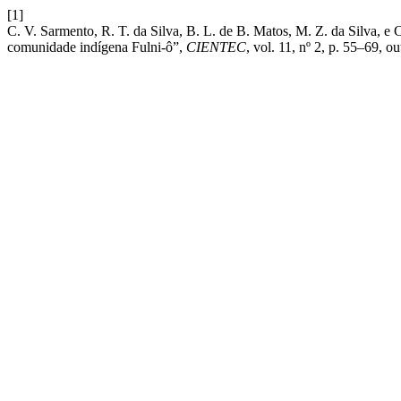
[1]
C. V. Sarmento, R. T. da Silva, B. L. de B. Matos, M. Z. da Silva, 
comunidade indígena Fulni-ô”,
CIENTEC
, vol. 11, nº 2, p. 55–69, ou