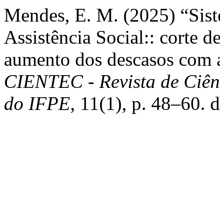
Mendes, E. M. (2025) “Sist
Assistência Social:: corte d
aumento dos descasos com a
CIENTEC - Revista de Ciên
do IFPE
, 11(1), p. 48–60.