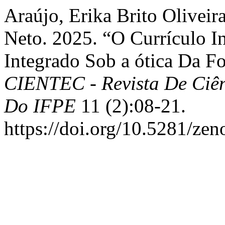
Araújo, Erika Brito Oliveir
Neto. 2025. “O Currículo 
Integrado Sob a ótica Da F
CIENTEC - Revista De Ciê
Do IFPE
11 (2):08-21.
https://doi.org/10.5281/ze