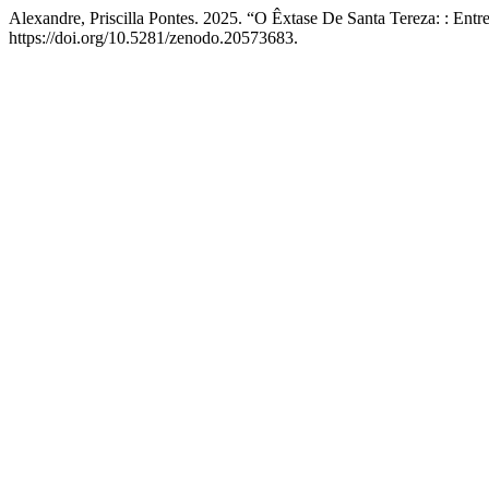
Alexandre, Priscilla Pontes. 2025. “O Êxtase De Santa Tereza: : En
https://doi.org/10.5281/zenodo.20573683.