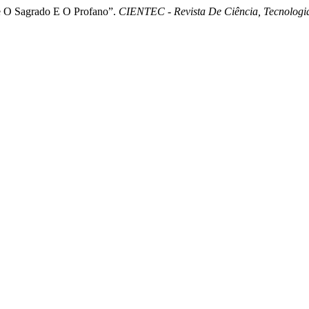
tre O Sagrado E O Profano”.
CIENTEC - Revista De Ciência, Tecnolog