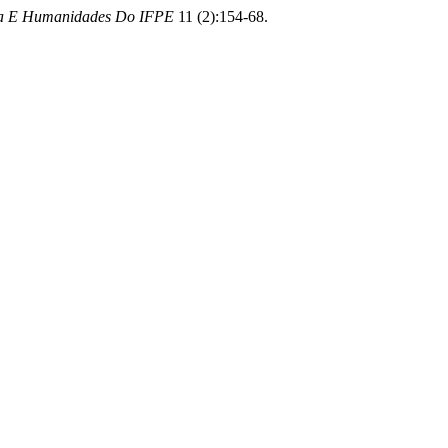
ia E Humanidades Do IFPE
11 (2):154-68.