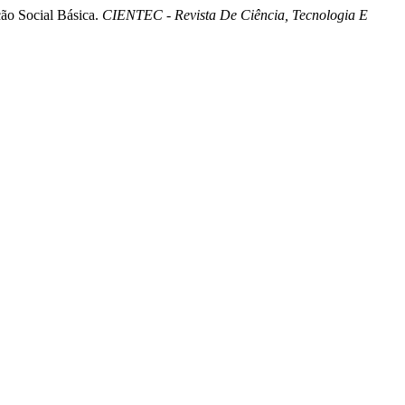
ção Social Básica.
CIENTEC - Revista De Ciência, Tecnologia E