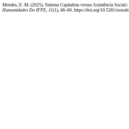
Mendes, E. M. (2025). Sistema Capitalista versus Assistência Social:
Humanidades Do IFPE
,
11
(1), 48–60. https://doi.org/10.5281/zeno