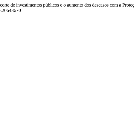
: corte de investimentos públicos e o aumento dos descasos com a Prote
do.20648670