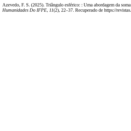
Azevedo, F. S. (2025). Triângulo esférico: : Uma abordagem da soma 
Humanidades Do IFPE
,
11
(2), 22–37. Recuperado de https://revistas